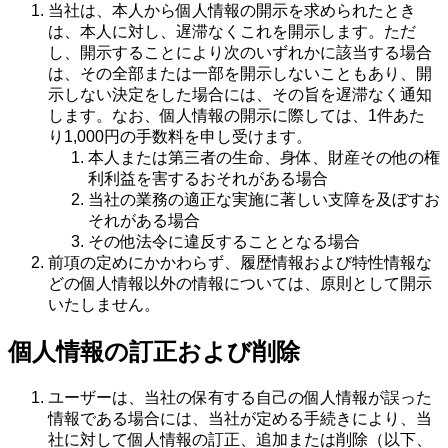
当社は、本人から個人情報の開示を求められたとき
は、本人に対し、遅滞なくこれを開示します。ただ
し、開示することにより次のいずれかに該当する場合
は、その全部または一部を開示しないこともあり、開
示しない決定をした場合には、その旨を遅滞なく通知
します。なお、個人情報の開示に際しては、1件あた
り1,000円の手数料を申し受けます。
本人または第三者の生命、身体、財産その他の権
利利益を害するおそれがある場合
当社の業務の適正な実施に著しい支障を及ぼすお
それがある場合
その他法令に違反することとなる場合
前項の定めにかかわらず、履歴情報および特性情報な
どの個人情報以外の情報については、原則として開示
いたしません。
個人情報の訂正および削除
ユーザーは、当社の保有する自己の個人情報が誤った
情報である場合には、当社が定める手続きにより、当
社に対して個人情報の訂正、追加または削除（以下、