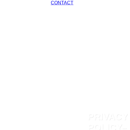
CONTACT
PRIVACY
POLICY
–