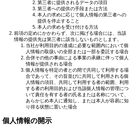
第三者に提供されるデータの項目
第三者への提供の手段または方法
本人の求めに応じて個人情報の第三者への
提供を停止すること
本人の求めを受け付ける方法
前項の定めにかかわらず、次に掲げる場合には、当該
情報の提供先は第三者に該当しないものとします。
当社が利用目的の達成に必要な範囲内において個
人情報の取扱いの全部または一部を委託する場合
合併その他の事由による事業の承継に伴って個人
情報が提供される場合
個人情報を特定の者との間で共同して利用する場
合であって、その旨並びに共同して利用される個
人情報の項目、共同して利用する者の範囲、利用
する者の利用目的および当該個人情報の管理につ
いて責任を有する者の氏名または名称について、
あらかじめ本人に通知し、または本人が容易に知
り得る状態に置いた場合
個人情報の開示