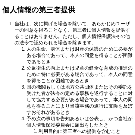
個人情報の第三者提供
当社は、次に掲げる場合を除いて、あらかじめユーザ
ーの同意を得ることなく、第三者に個人情報を提供す
ることはありません。ただし、個人情報保護法その他
の法令で認められる場合を除きます。
人の生命、身体または財産の保護のために必要が
ある場合であって、本人の同意を得ることが困難
であるとき
公衆衛生の向上または児童の健全な育成の推進の
ために特に必要がある場合であって、本人の同意
を得ることが困難であるとき
国の機関もしくは地方公共団体またはその委託を
受けた者が法令の定める事務を遂行することに対
して協力する必要がある場合であって、本人の同
意を得ることにより当該事務の遂行に支障を及ぼ
すおそれがあるとき
予め次の事項を告知あるいは公表し、かつ当社が
個人情報保護委員会に届出をしたとき
利用目的に第三者への提供を含むこと