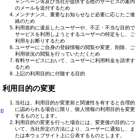
ャンペーン等及び当社が提供する他のサービスの案内
のメールを送付するため
メンテナンス、重要なお知らせなど必要に応じたご連
絡のため
利用規約に違反したユーザーや、不正・不当な目的で
サービスを利用しようとするユーザーの特定をし、ご
利用をお断りするため
ユーザーにご自身の登録情報の閲覧や変更、削除、ご
利用状況の閲覧を行っていただくため
有料サービスにおいて、ユーザーに利用料金を請求す
るため
上記の利用目的に付随する目的
利用目的の変更
当社は、利用目的が変更前と関連性を有すると合理的
に認められる場合に限り、個人情報の利用目的を変更
するものとします。
利用目的の変更を行った場合には、変更後の目的につ
いて、当社所定の方法により、ユーザーに通知し、ま
たは本ウェブサイト上に公表するものとします。